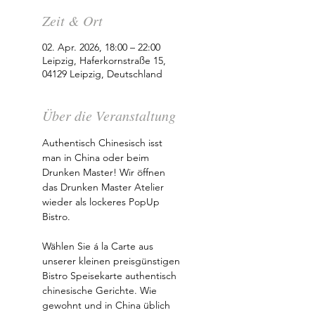
Zeit & Ort
02. Apr. 2026, 18:00 – 22:00
Leipzig, Haferkornstraße 15,
04129 Leipzig, Deutschland
Über die Veranstaltung
Authentisch Chinesisch isst 
man in China oder beim 
Drunken Master! Wir öffnen 
das Drunken Master Atelier 
wieder als lockeres PopUp 
Bistro. 
Wählen Sie á la Carte aus 
unserer kleinen preisgünstigen 
Bistro Speisekarte authentisch 
chinesische Gerichte. Wie 
gewohnt und in China üblich 