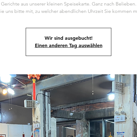
Gerichte aus unserer kleinen Speisekarte. Ganz nach Belieben.
Wir sind ausgebucht!
Einen anderen Tag auswählen