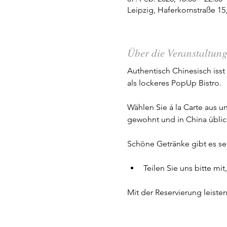
Leipzig, Haferkornstraße 15
Über die Veranstaltun
Authentisch Chinesisch iss
als lockeres PopUp Bistro. 
Wählen Sie á la Carte aus u
gewohnt und in China üblich 
Schöne Getränke gibt es se
Teilen Sie uns bitte m
Mit der Reservierung leiste