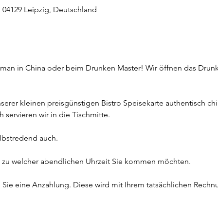
, 04129 Leipzig, Deutschland
g
t man in China oder beim Drunken Master! Wir öffnen das Drunk
nserer kleinen preisgünstigen Bistro Speisekarte authentisch ch
servieren wir in die Tischmitte. 
lbstredend auch.
it, zu welcher abendlichen Uhrzeit Sie kommen möchten.
n Sie eine Anzahlung. Diese wird mit Ihrem tatsächlichen Rechn