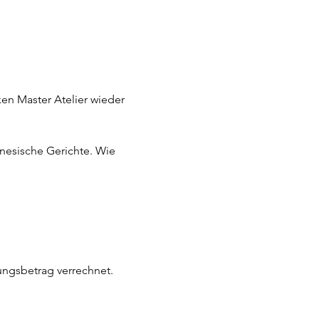
en Master Atelier wieder 
inesische Gerichte. Wie 
ungsbetrag verrechnet. 