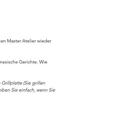
en Master Atelier wieder 
inesische Gerichte. Wie 
illplatte (Sie grillen 
eiben Sie einfach, wenn Sie 