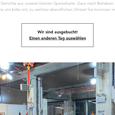
Gerichte aus unserer kleinen Speisekarte. Ganz nach Belieben.
Wir sind ausgebucht!
Einen anderen Tag auswählen