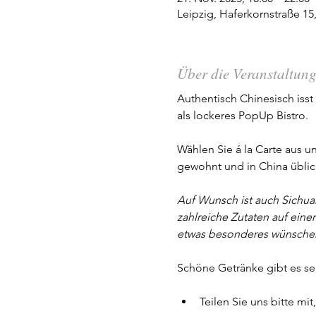
Leipzig, Haferkornstraße 15
Über die Veranstaltun
Authentisch Chinesisch iss
als lockeres PopUp Bistro. 
Wählen Sie á la Carte aus u
gewohnt und in China üblich 
Auf Wunsch ist auch Sichua
zahlreiche Zutaten auf einer
etwas besonderes wünsche
Schöne Getränke gibt es se
Teilen Sie uns bitte m