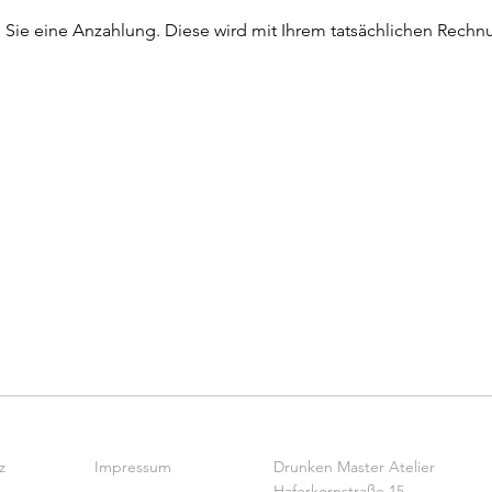
n Sie eine Anzahlung. Diese wird mit Ihrem tatsächlichen Rechn
z
Impressum
Drunken Master Atelier
Haferkornstraße 15,