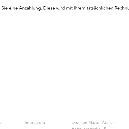
n Sie eine Anzahlung. Diese wird mit Ihrem tatsächlichen Rechn
z
Impressum
Drunken Master Atelier
Haferkornstraße 15,