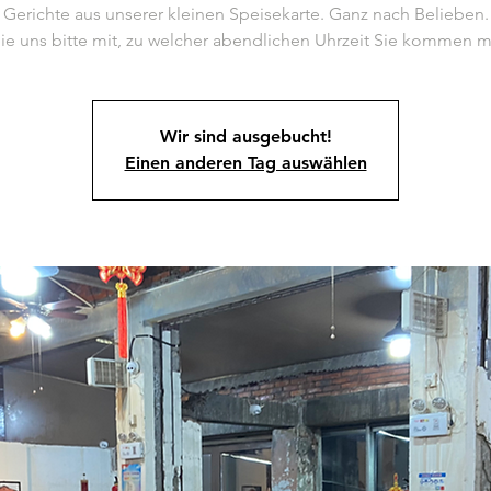
Gerichte aus unserer kleinen Speisekarte. Ganz nach Belieben.
Wir sind ausgebucht!
Einen anderen Tag auswählen