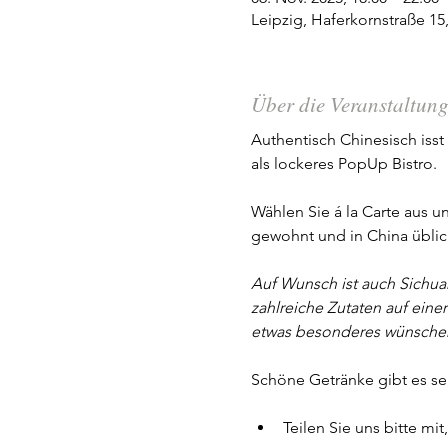
Leipzig, Haferkornstraße 15
Über die Veranstaltun
Authentisch Chinesisch iss
als lockeres PopUp Bistro. 
Wählen Sie á la Carte aus u
gewohnt und in China üblich 
Auf Wunsch ist auch Sichua
zahlreiche Zutaten auf einer
etwas besonderes wünsche
Schöne Getränke gibt es se
Teilen Sie uns bitte m