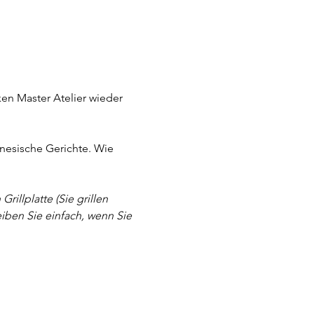
en Master Atelier wieder 
inesische Gerichte. Wie 
illplatte (Sie grillen 
eiben Sie einfach, wenn Sie 