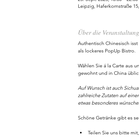
Leipzig, Haferkornstraße 15
Über die Veranstaltun
Authentisch Chinesisch iss
als lockeres PopUp Bistro. 
Wählen Sie á la Carte aus u
gewohnt und in China üblich 
Auf Wunsch ist auch Sichua
zahlreiche Zutaten auf einer
etwas besonderes wünsche
Schöne Getränke gibt es se
Teilen Sie uns bitte m