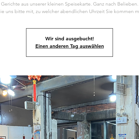
Gerichte aus unserer kleinen Speisekarte. Ganz nach Belieben.
Wir sind ausgebucht!
Einen anderen Tag auswählen