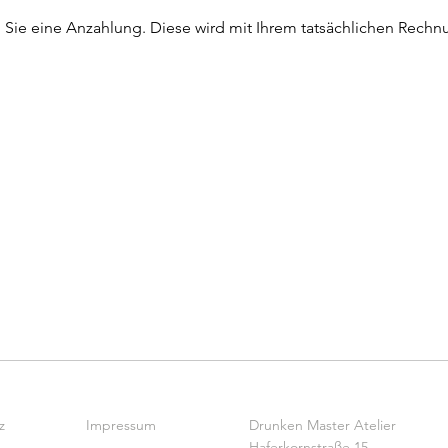
n Sie eine Anzahlung. Diese wird mit Ihrem tatsächlichen Rechn
z
Impressum
Drunken Master Atelier
Haferkornstraße 15,