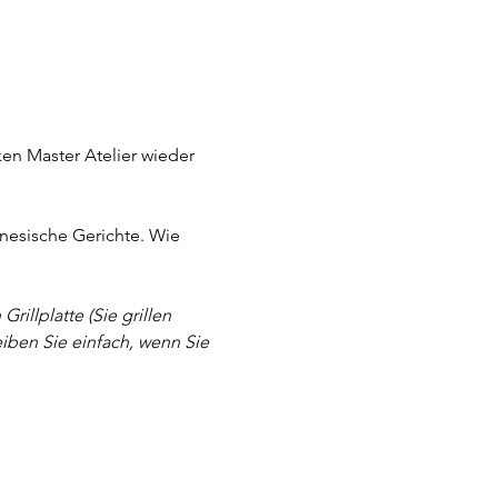
en Master Atelier wieder 
inesische Gerichte. Wie 
illplatte (Sie grillen 
eiben Sie einfach, wenn Sie 