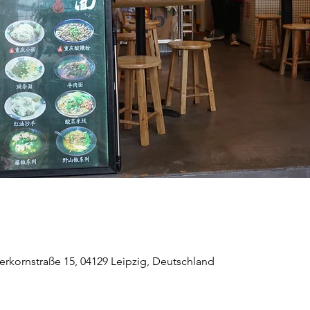
erkornstraße 15, 04129 Leipzig, Deutschland