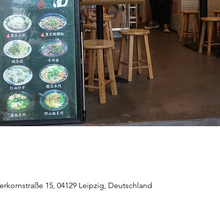
erkornstraße 15, 04129 Leipzig, Deutschland