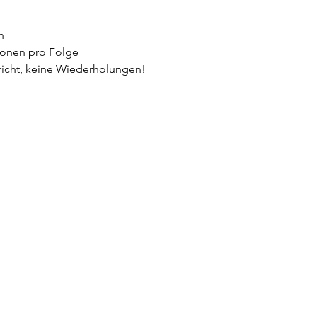
g
h 
tionen pro Folge
richt, keine Wiederholungen!