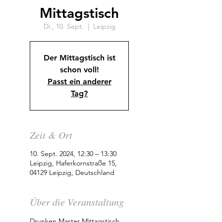
Mittagstisch
Di., 10. Sept.
  |  
Leipzig
Der Mittagstisch ist
schon voll!
Passt ein anderer
Tag?
Zeit & Ort
10. Sept. 2024, 12:30 – 13:30
Leipzig, Haferkornstraße 15,
04129 Leipzig, Deutschland
Über die Veranstaltung
Drunken Master Mittagstisch 